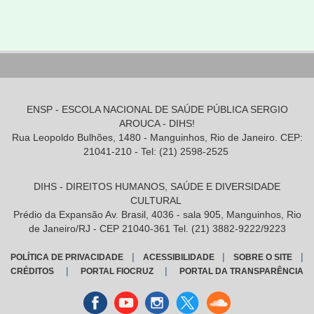
ENSP - ESCOLA NACIONAL DE SAÚDE PÚBLICA SERGIO
AROUCA - DIHS!
Rua Leopoldo Bulhões, 1480 - Manguinhos, Rio de Janeiro. CEP:
21041-210 - Tel: (21) 2598-2525
DIHS - DIREITOS HUMANOS, SAÚDE E DIVERSIDADE
CULTURAL
Prédio da Expansão Av. Brasil, 4036 - sala 905, Manguinhos, Rio
de Janeiro/RJ - CEP 21040-361 Tel. (21) 3882-9222/9223
|
|
|
POLÍTICA DE PRIVACIDADE
ACESSIBILIDADE
SOBRE O SITE
|
|
CRÉDITOS
PORTAL FIOCRUZ
PORTAL DA TRANSPARÊNCIA
Facebook
youtube
instagran
Twitter
Sound
cloud