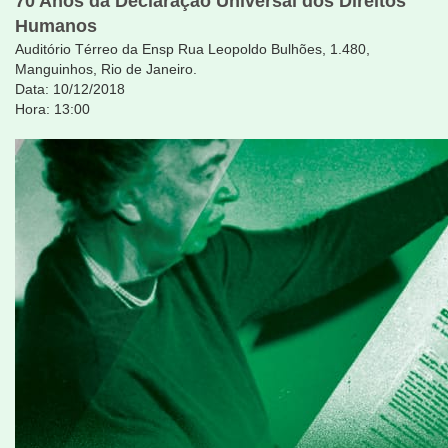
70 Anos da Declaração Universal dos Direitos
Humanos
Auditório Térreo da Ensp Rua Leopoldo Bulhões, 1.480,
Manguinhos, Rio de Janeiro.
Data: 10/12/2018
Hora: 13:00