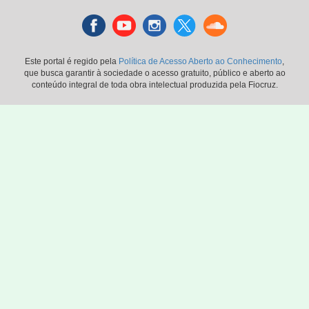
Facebook
youtube
instagran
Twitter
Sound
cloud
Este portal é regido pela
Política de Acesso Aberto ao Conhecimento
,
que busca garantir à sociedade o acesso gratuito, público e aberto ao
conteúdo integral de toda obra intelectual produzida pela Fiocruz.